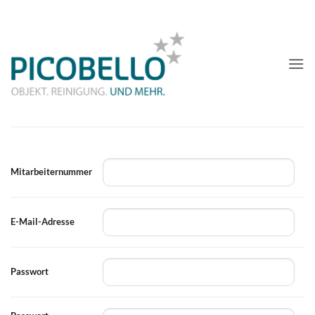
Zum
Inhalt
springen
Mitarbeiternummer
E-Mail-Adresse
Passwort