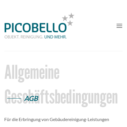
Zum
Inhalt
springen
Allgemeine
Geschäftsbedingungen
AGB
Für die Erbringung von Gebäudereinigung-Leistungen