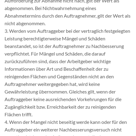
Aufforderung zur Abnahme nicht nach, gilt der Wert als
abgenommen. Bei Nichtwahrnehmung eines
Abnahmetermins durch den Auftragnehmer, gilt der Wert als
nicht abgenommen.
3. Werden vom Auftraggeber bei der vertraglich festgelegten
Leistung berechtigterweise Mängel und Schäden
beanstandet, so ist der Auftragnehmer zu Nachbesserung
verpflichtet. Für Mängel und Schäden, die darauf
zurückzuführen sind, dass der Arbeitgeber wichtige
Informationen über Art und Beschaffenheit der zu
reinigenden Flächen und Gegenständen nicht an den
Auftragnehmer weitergegeben hat, wird keine
Gewährleistung übernommen. Gleiches gilt, wenn der
Auftraggeber keine ausreichenden Vorkehrungen für die
Zugänglichkeit bzw. Erreichbarkeit der zu reinigenden
Flächen trifft.
4. Wenn der Mangel nicht beseitig werde kann oder für den
Auftraggeber ein weiterer Nachbesserungsversuch nicht