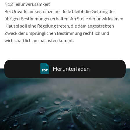
§ 12 Teilunwirksamkeit
Bei Unwirksamkeit einzelner Teile bleibt die Geltung der
übrigen Bestimmungen erhalten. An Stelle der unwirksamen
Klausel soll eine Regelung treten, die dem angestrebten
Zweck der ursprünglichen Bestimmung rechtlich und
wirtschaftlich am nächsten kommt.
Herunterladen