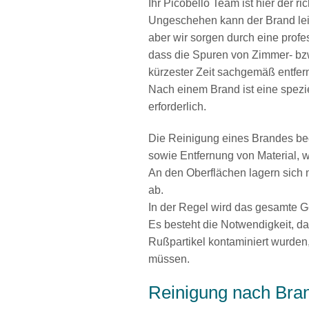
Ihr Picobello Team ist hier der r
Ungeschehen kann der Brand lei
aber wir sorgen durch eine profe
dass die Spuren von Zimmer- bz
kürzester Zeit sachgemäß entfer
Nach einem Brand ist eine spezi
erforderlich.
Die Reinigung eines Brandes be
sowie Entfernung von Material, 
An den Oberflächen lagern sich
ab.
In der Regel wird das gesamte G
Es besteht die Notwendigkeit, d
Rußpartikel kontaminiert wurden,
müssen.
Reinigung nach Bra