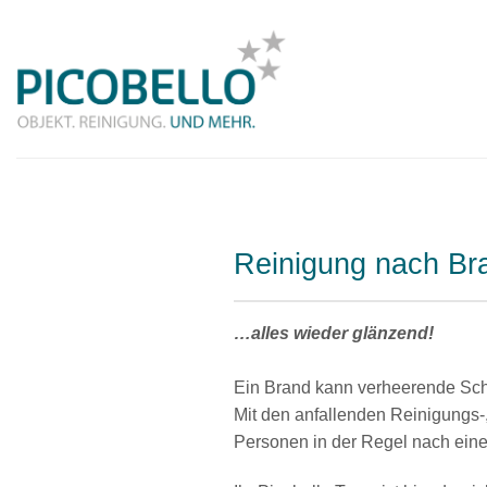
Zum
Inhalt
springen
Reinigung nach Br
…alles wieder glänzend!
Ein Brand kann verheerende Sc
Mit den anfallenden Reinigungs-
Personen in der Regel nach eine