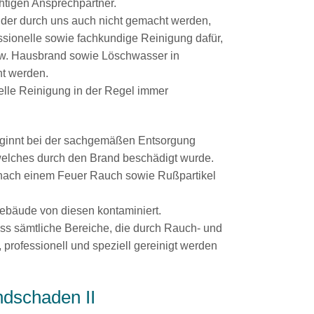
ichtigen Ansprechpartner.
der durch uns auch nicht gemacht werden,
ssionelle sowie fachkundige Reinigung dafür,
w. Hausbrand sowie Löschwasser in
nt werden.
elle Reinigung in der Regel immer
ginnt bei der sachgemäßen Entsorgung
welches durch den Brand beschädigt wurde.
 nach einem Feuer Rauch sowie Rußpartikel
ebäude von diesen kontaminiert.
ass sämtliche Bereiche, die durch Rauch- und
 professionell und speziell gereinigt werden
ndschaden II