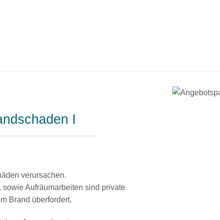
andschaden I
häden verursachen.
, sowie Aufräumarbeiten sind private
m Brand überfordert.