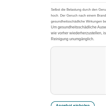
Selbst die Belastung durch den Geruc
hoch. Der Geruch nach einem Brand i
gesundheitsschädliche Wirkungen be
Um gesundheitsschädliche Ausw
wie vorher wiederherzustellen, is
Reinigung unumgänglich.
Angebot einholen